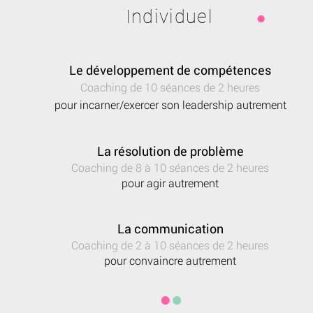
Individuel
Le développement de compétences
Coaching de 10 séances de 2 heures
pour incarner/exercer son leadership autrement
La résolution de problème
Coaching de 8 à 10 séances de 2 heures
pour agir autrement
La communication
Coaching de 2 à 10 séances de 2 heures
pour convaincre autrement